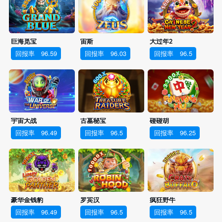
巨海觅宝
宙斯
大过年2
回报率
96.59
回报率
96.03
回报率
96.5
宇宙大战
古墓秘宝
碰碰胡
回报率
96.49
回报率
96.5
回报率
96.25
豪华金钱豹
罗宾汉
疯狂野牛
回报率
96.49
回报率
96.5
回报率
96.5