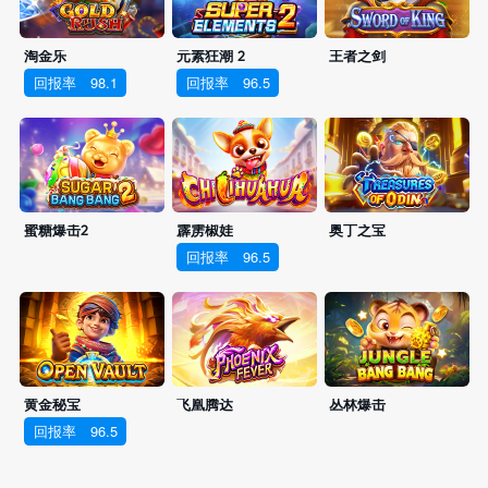
淘金乐
元素狂潮 2
王者之剑
回报率
98.1
回报率
96.5
蜜糖爆击2
霹雳椒娃
奥丁之宝
回报率
96.5
黄金秘宝
飞凰腾达
丛林爆击
回报率
96.5