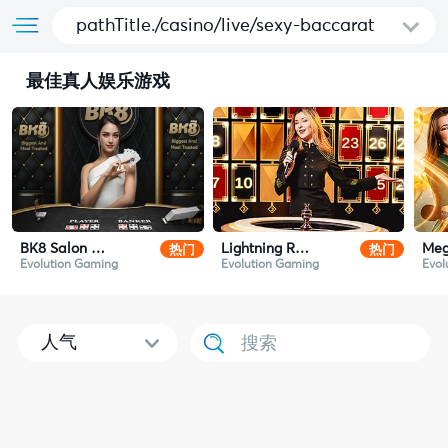
pathTitle./casino/live/sexy-baccarat
最佳真人娱乐游戏
热门
热门
BK8 Salon Prive Baccarat
Lightning Roulette
Meg
Evolution Gaming
Evolution Gaming
Evol
人气