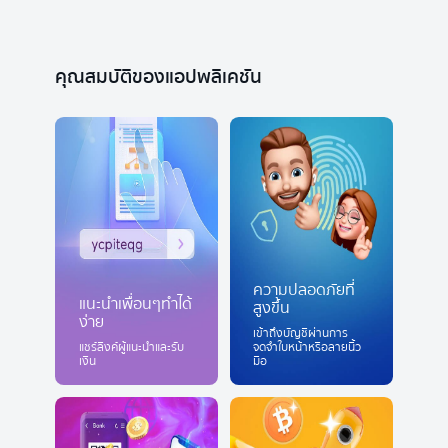
คุณสมบัติของแอปพลิเคชัน
ความปลอดภัยที่
แนะนำเพื่อนๆทำได้
สูงขึ้น
ง่าย
เข้าถึงบัญชีผ่านการ
แชร์ลิงค์ผู้แนะนำและรับ
จดจำใบหน้าหรือลายนิ้ว
เงิน
มือ