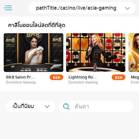
pathTitle./casino/live/asia-gaming
คาสิโนออนไลน์สดที่ดีที่สุด
BK8 Salon Prive Baccarat
Lightning Roulette
Meg
ฮอต
ฮอต
Evolution Gaming
Evolution Gaming
Evol
เป็นที่นิยม