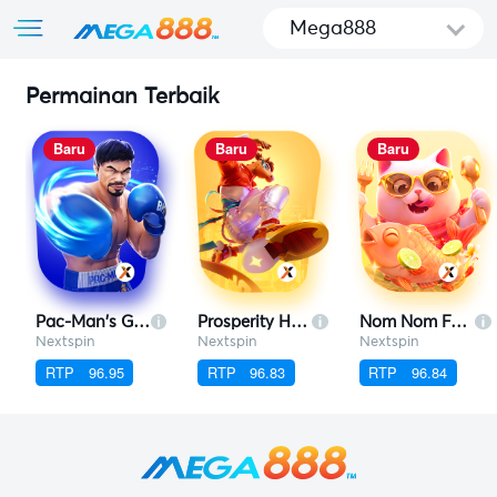
Mega888
Permainan Terbaik
Baru
Baru
Baru
Pac-Man's Glory
Prosperity Horse
Nom Nom Fat Cat
Nextspin
Nextspin
Nextspin
RTP
96.95
RTP
96.83
RTP
96.84