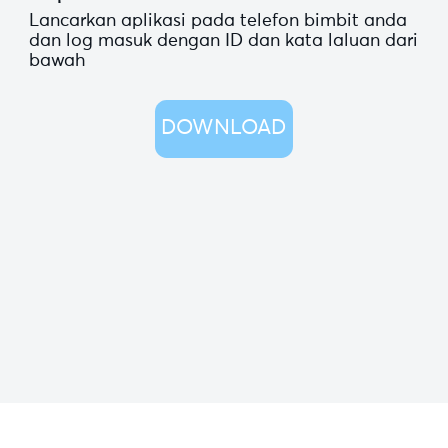
Lancarkan aplikasi pada telefon bimbit anda
dan log masuk dengan ID dan kata laluan dari
bawah
DOWNLOAD