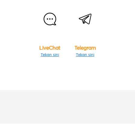
LiveChat
Telegram
Tekan sini
Tekan sini