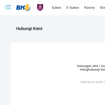
Sukan
E-Sukan
Kasino
Slo
Hubungi Kami
Sokongan Ahli / So
menghubungi kam
Sekiranya anda 