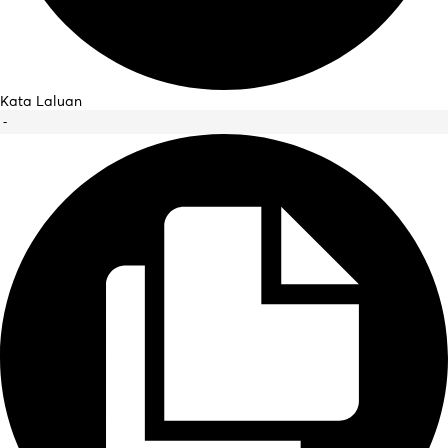
Kata Laluan