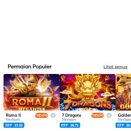
Permaian Populer
Lihat semua
Popular
Popular
Roma II
7 Dragons
Nextspin
Nextspin
Nextspi
RTP
97.05
RTP
96.72
RTP
96