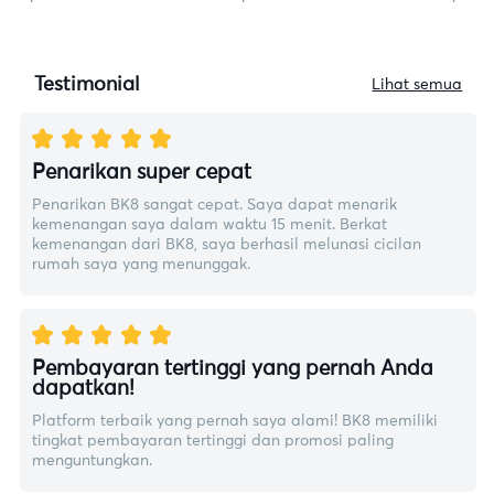
Testimonial
Lihat semua
Penarikan super cepat
Penarikan BK8 sangat cepat. Saya dapat menarik
kemenangan saya dalam waktu 15 menit. Berkat
kemenangan dari BK8, saya berhasil melunasi cicilan
rumah saya yang menunggak.
Pembayaran tertinggi yang pernah Anda
dapatkan!
Platform terbaik yang pernah saya alami! BK8 memiliki
tingkat pembayaran tertinggi dan promosi paling
menguntungkan.