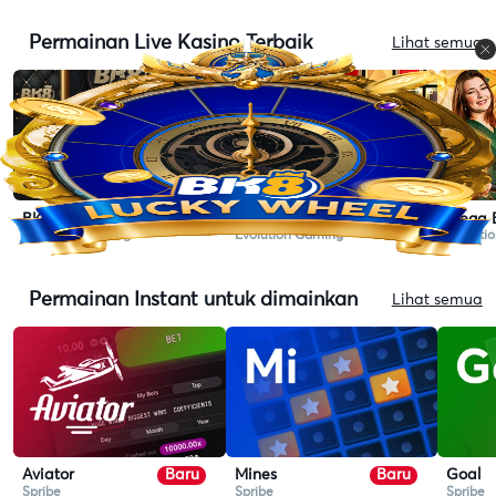
Permainan Live Kasino Terbaik
Lihat semua
Popular
Popular
BK8 Salon Prive Baccarat
Lightning Roulette
Mega B
Evolution Gaming
Evolution Gaming
Evoluti
Permainan Instant untuk dimainkan
Lihat semua
Baru
Baru
Aviator
Mines
Goal
Spribe
Spribe
Spribe