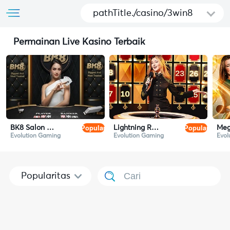
pathTitle./casino/3win8
Permainan Live Kasino Terbaik
Popular
Popular
BK8 Salon Prive Baccarat
Lightning Roulette
Meg
Evolution Gaming
Evolution Gaming
Evol
Popularitas